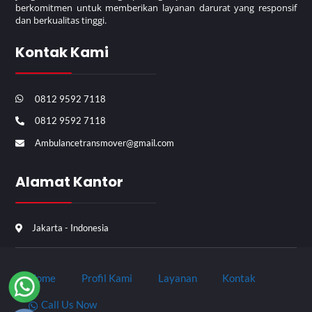
berkomitmen untuk memberikan layanan darurat yang responsif
dan berkualitas tinggi.
Kontak Kami
0812 9592 7118
0812 9592 7118
Ambulancetransmover@gmail.com
Alamat Kantor
Jakarta - Indonesia
Home
Profil Kami
Layanan
Kontak
Call Us Now