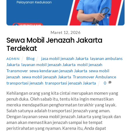
Maret 12, 2026
Sewa Mobil Jenazah Jakarta
Terdekat
Blog
jasa mobil jenazah Jakarta
,
layanan ambulans
ADMIN
Jakarta
,
layanan mobil jenazah Jakarta
,
mobil jenazah
Transmover
,
sewa kendaraan jenazah Jakarta
,
sewa mobil
jenazah
,
sewa mobil jenazah Jakarta
,
Transmover Ambulance
,
transportasi jenazah
,
transportasi jenazah Jakarta
0
Kehilangan orang yang kita cintai merupakan momen yang
penuh duka. Oleh sabab itu, tentu kita ingin memastikan
mereka mendapatkan penghormatan terakhir yang layak.
Salah satunya adalah transportasi jenazah yang aman.
Dengan layanan sewa mobil jenazah Jakarta yang layak dan
aman akan memastikan jenazah sampai ke tempat
peristirahatan yang nyaman. Karena itu, Anda dapat