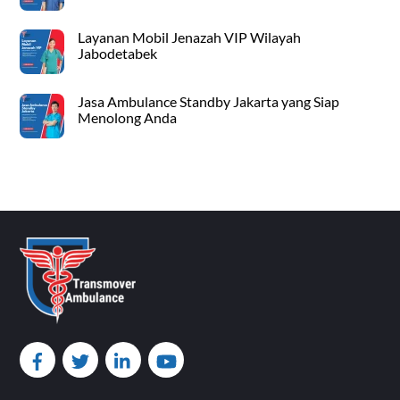
Layanan Mobil Jenazah VIP Wilayah
Jabodetabek
Jasa Ambulance Standby Jakarta yang Siap
Menolong Anda
Back
To
Top