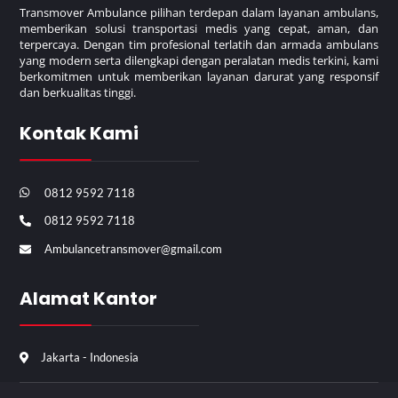
Transmover Ambulance pilihan terdepan dalam layanan ambulans,
memberikan solusi transportasi medis yang cepat, aman, dan
terpercaya. Dengan tim profesional terlatih dan armada ambulans
yang modern serta dilengkapi dengan peralatan medis terkini, kami
berkomitmen untuk memberikan layanan darurat yang responsif
dan berkualitas tinggi.
Kontak Kami
0812 9592 7118
0812 9592 7118
Ambulancetransmover@gmail.com
Alamat Kantor
Jakarta - Indonesia