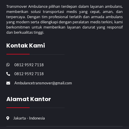
Transmover Ambulance pilihan terdepan dalam layanan ambulans,
memberikan solusi transportasi medis yang cepat, aman, dan
terpercaya. Dengan tim profesional terlatih dan armada ambulans
yang modern serta dilengkapi dengan peralatan medis terkini, kami
berkomitmen untuk memberikan layanan darurat yang responsif
dan berkualitas tinggi.
Kontak Kami
0812 9592 7118
0812 9592 7118
Ambulancetransmover@gmail.com
Alamat Kantor
Jakarta - Indonesia