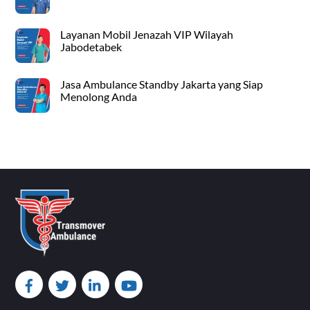
Layanan Mobil Jenazah VIP Wilayah
Jabodetabek
Jasa Ambulance Standby Jakarta yang Siap
Menolong Anda
Back
To
Top