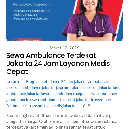
Maret 12, 2026
Sewa Ambulance Terdekat
Jakarta 24 Jam Layanan Medis
Cepat
Blog
ambulance 24 jam jakarta
,
ambulance
ADMIN
darurat
,
ambulance jakarta
,
jasa ambulance darurat jakarta
,
jasa
ambulance jakarta
,
layanan ambulance cepat
,
sewa ambulance
jabodetabek
,
sewa ambulance terdekat jakarta
,
Transmover
Ambulance
,
transportasi medis jakarta
0
Saat menghadapi situasi darurat, waktu adalah hal yang
sangat berharga. Oleh karena itu, memilih sewa ambulance
terdekat Jakarta menjadi pilihan sangat tepat untuk