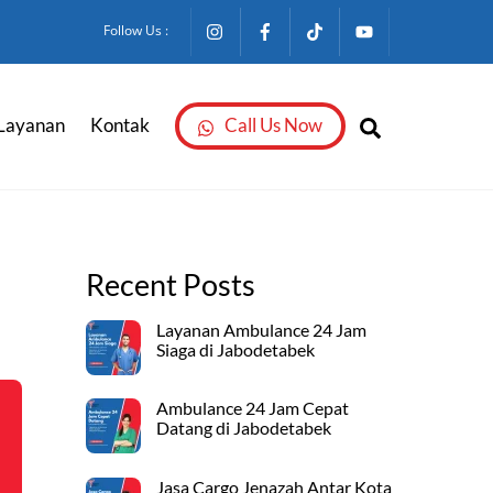
Follow Us :
Search
Layanan
Kontak
Call Us Now
Recent Posts
Layanan Ambulance 24 Jam
Siaga di Jabodetabek
Ambulance 24 Jam Cepat
Datang di Jabodetabek
Jasa Cargo Jenazah Antar Kota