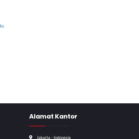
dis
Alamat Kantor
Jakarta - Indonesia