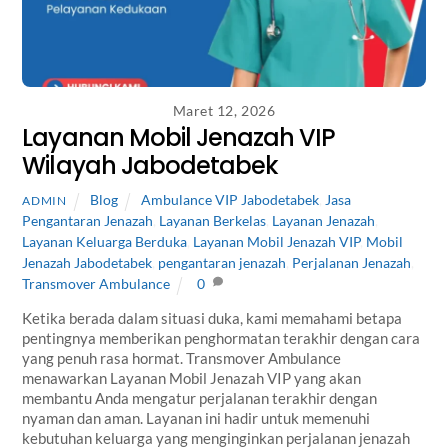
Maret 12, 2026
Layanan Mobil Jenazah VIP
Wilayah Jabodetabek
Blog
Ambulance VIP Jabodetabek
,
Jasa
ADMIN
Pengantaran Jenazah
,
Layanan Berkelas
,
Layanan Jenazah
,
Layanan Keluarga Berduka
,
Layanan Mobil Jenazah VIP
,
Mobil
Jenazah Jabodetabek
,
pengantaran jenazah
,
Perjalanan Jenazah
,
Transmover Ambulance
0
Ketika berada dalam situasi duka, kami memahami betapa
pentingnya memberikan penghormatan terakhir dengan cara
yang penuh rasa hormat. Transmover Ambulance
menawarkan Layanan Mobil Jenazah VIP yang akan
membantu Anda mengatur perjalanan terakhir dengan
nyaman dan aman. Layanan ini hadir untuk memenuhi
kebutuhan keluarga yang menginginkan perjalanan jenazah