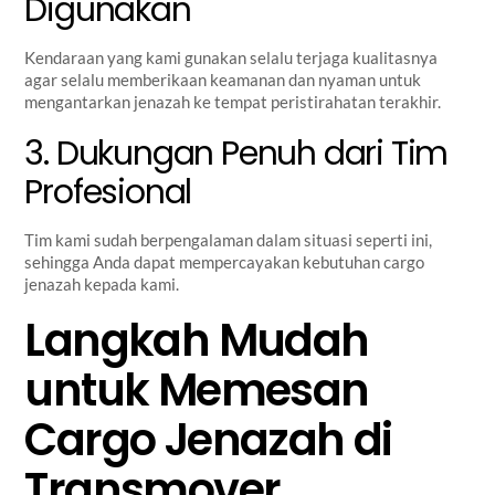
Digunakan
Kendaraan yang kami gunakan selalu terjaga kualitasnya
agar selalu memberikaan keamanan dan nyaman untuk
mengantarkan jenazah ke tempat peristirahatan terakhir.
3. Dukungan Penuh dari Tim
Profesional
Tim kami sudah berpengalaman dalam situasi seperti ini,
sehingga Anda dapat mempercayakan kebutuhan cargo
jenazah kepada kami.
Langkah Mudah
untuk Memesan
Cargo Jenazah di
Transmover