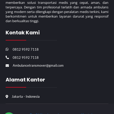
memberikan solusi transportasi medis yang cepat, aman, dan
terpercaya. Dengan tim profesional terlatih dan armada ambulans
yang modern serta dilengkapi dengan peralatan medis terkini, kami
berkomitmen untuk memberikan layanan darurat yang responsif
dan berkualitas tinggi.
Kontak Kami
0812 9592 7118
0812 9592 7118
Ambulancetransmover@gmail.com
Alamat Kantor
Jakarta - Indonesia