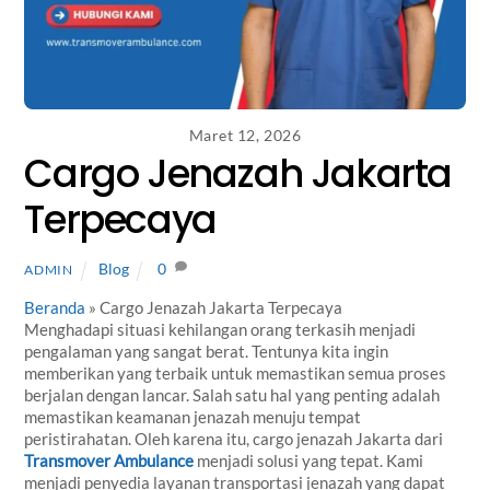
Maret 12, 2026
Cargo Jenazah Jakarta
Terpecaya
Blog
0
ADMIN
Beranda
»
Cargo Jenazah Jakarta Terpecaya
Menghadapi situasi kehilangan orang terkasih menjadi
pengalaman yang sangat berat. Tentunya kita ingin
memberikan yang terbaik untuk memastikan semua proses
berjalan dengan lancar. Salah satu hal yang penting adalah
memastikan keamanan jenazah menuju tempat
peristirahatan. Oleh karena itu, cargo jenazah Jakarta dari
Transmover Ambulance
menjadi solusi yang tepat. Kami
menjadi penyedia layanan transportasi jenazah yang dapat